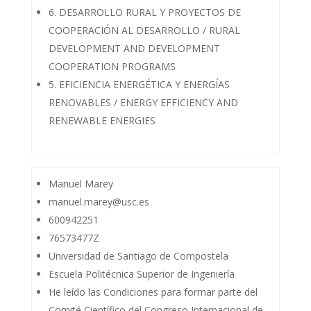
6. DESARROLLO RURAL Y PROYECTOS DE
COOPERACIÓN AL DESARROLLO / RURAL
DEVELOPMENT AND DEVELOPMENT
COOPERATION PROGRAMS
5. EFICIENCIA ENERGÉTICA Y ENERGÍAS
RENOVABLES / ENERGY EFFICIENCY AND
RENEWABLE ENERGIES
Manuel Marey
manuel.marey@usc.es
600942251
76573477Z
Universidad de Santiago de Compostela
Escuela Politécnica Superior de Ingeniería
He leído las Condiciones para formar parte del
Comité Científico del Congreso Internacional de