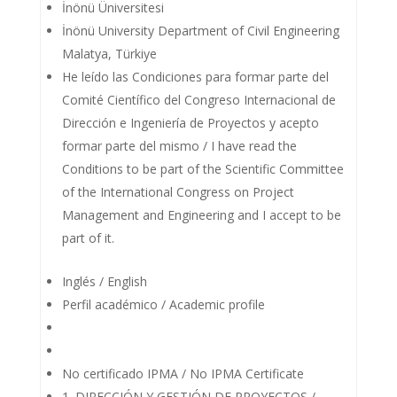
İnönü Üniversitesi
İnönü University Department of Civil Engineering
Malatya, Türkiye
He leído las Condiciones para formar parte del
Comité Científico del Congreso Internacional de
Dirección e Ingeniería de Proyectos y acepto
formar parte del mismo / I have read the
Conditions to be part of the Scientific Committee
of the International Congress on Project
Management and Engineering and I accept to be
part of it.
Inglés / English
Perfil académico / Academic profile
No certificado IPMA / No IPMA Certificate
1. DIRECCIÓN Y GESTIÓN DE PROYECTOS /