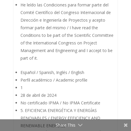
He leído las Condiciones para formar parte del
Comité Científico del Congreso Internacional de
Dirección e Ingeniería de Proyectos y acepto
formar parte del mismo / I have read the
Conditions to be part of the Scientific Committee
of the International Congress on Project
Management and Engineering and I accept to be
part of it.
Español / Spanish, Inglés / English
Perfil académico / Academic profile
1
28 de abril de 2024
No certificado IPMA / No IPMA Certificate
5. EFICIENCIA ENERGÉTICA Y ENERGÍAS
RENOVABLES / ENERGY EFFICIENCY AND
Share This
RENEWABLE ENERGIES