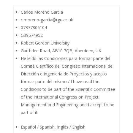
Carlos Moreno Garcia
c.moreno-garcia@rgu.ac.uk
07377806104
G39574952
Robert Gordon University
Garthdee Road, AB10 7QB, Aberdeen, UK
He leído las Condiciones para formar parte del
Comité Científico del Congreso Internacional de
Dirección e Ingeniería de Proyectos y acepto
formar parte del mismo / I have read the
Conditions to be part of the Scientific Committee
of the International Congress on Project
Management and Engineering and I accept to be
part of it.
Español / Spanish, Inglés / English