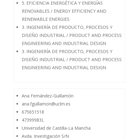
5. EFICIENCIA ENERGÉTICA Y ENERGÍAS
RENOVABLES / ENERGY EFFICIENCY AND
RENEWABLE ENERGIES
3. INGENIERÍA DE PRODUCTO, PROCESOS Y
DISEÑO INDUSTRIAL / PRODUCT AND PROCESS
ENGINEERING AND INDUSTRIAL DESIGN
3. INGENIERÍA DE PRODUCTO, PROCESOS Y
DISEÑO INDUSTRIAL / PRODUCT AND PROCESS
ENGINEERING AND INDUSTRIAL DESIGN
Ana Fernández-Guillamón
ana.fguillamon@uclm.es
675651518
47399983L
Universidad de Castilla-La Mancha
Avda. Investigación S/N