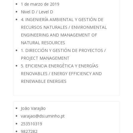
1 de marzo de 2019
Nivel D / Level D
4. INGENIERÍA AMBIENTAL Y GESTIÓN DE
RECURSOS NATURALES / ENVIRONMENTAL
ENGINEERING AND MANAGEMENT OF
NATURAL RESOURCES
1. DIRECCIÓN Y GESTIÓN DE PROYECTOS /
PROJECT MANAGEMENT
5. EFICIENCIA ENERGÉTICA Y ENERGÍAS
RENOVABLES / ENERGY EFFICIENCY AND
RENEWABLE ENERGIES
João Varajão
varajao@dsi.uminho.pt
253510319
9827282