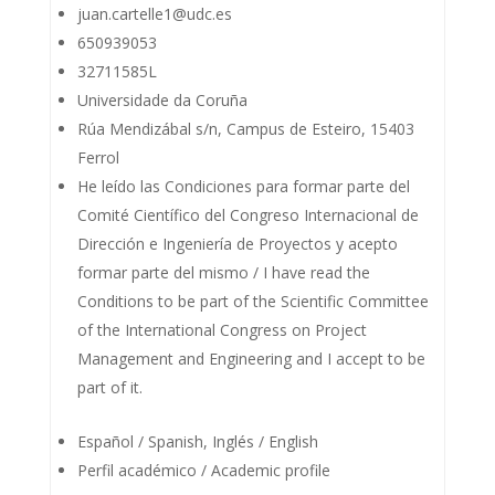
juan.cartelle1@udc.es
650939053
32711585L
Universidade da Coruña
Rúa Mendizábal s/n, Campus de Esteiro, 15403
Ferrol
He leído las Condiciones para formar parte del
Comité Científico del Congreso Internacional de
Dirección e Ingeniería de Proyectos y acepto
formar parte del mismo / I have read the
Conditions to be part of the Scientific Committee
of the International Congress on Project
Management and Engineering and I accept to be
part of it.
Español / Spanish, Inglés / English
Perfil académico / Academic profile