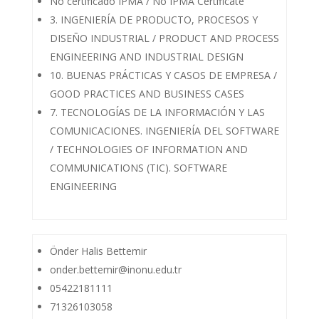
No certificado IPMA / No IPMA Certificate
3. INGENIERÍA DE PRODUCTO, PROCESOS Y
DISEÑO INDUSTRIAL / PRODUCT AND PROCESS
ENGINEERING AND INDUSTRIAL DESIGN
10. BUENAS PRÁCTICAS Y CASOS DE EMPRESA /
GOOD PRACTICES AND BUSINESS CASES
7. TECNOLOGÍAS DE LA INFORMACIÓN Y LAS
COMUNICACIONES. INGENIERÍA DEL SOFTWARE
/ TECHNOLOGIES OF INFORMATION AND
COMMUNICATIONS (TIC). SOFTWARE
ENGINEERING
Önder Halis Bettemir
onder.bettemir@inonu.edu.tr
05422181111
71326103058