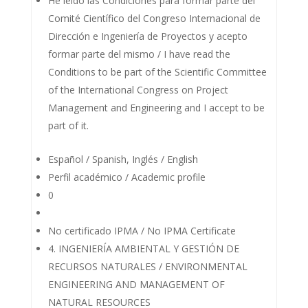
He leído las Condiciones para formar parte del
Comité Científico del Congreso Internacional de
Dirección e Ingeniería de Proyectos y acepto
formar parte del mismo / I have read the
Conditions to be part of the Scientific Committee
of the International Congress on Project
Management and Engineering and I accept to be
part of it.
Español / Spanish, Inglés / English
Perfil académico / Academic profile
0
No certificado IPMA / No IPMA Certificate
4. INGENIERÍA AMBIENTAL Y GESTIÓN DE
RECURSOS NATURALES / ENVIRONMENTAL
ENGINEERING AND MANAGEMENT OF
NATURAL RESOURCES