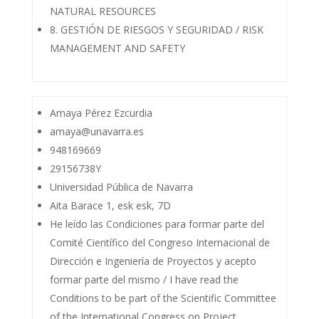
NATURAL RESOURCES
8. GESTIÓN DE RIESGOS Y SEGURIDAD / RISK
MANAGEMENT AND SAFETY
Amaya Pérez Ezcurdia
amaya@unavarra.es
948169669
29156738Y
Universidad Pública de Navarra
Aita Barace 1, esk esk, 7D
He leído las Condiciones para formar parte del
Comité Científico del Congreso Internacional de
Dirección e Ingeniería de Proyectos y acepto
formar parte del mismo / I have read the
Conditions to be part of the Scientific Committee
of the International Congress on Project