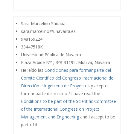
Sara Marcelino Sádaba
sara.marcelino@unavarra.es
948169224
33447518K
Universidad Pública de Navarra
Plaza Arbide Nº1, 3ºB 31192, Mutilva, Navarra
He leído las
Condiciones para formar parte del
Comité Científico del Congreso Internacional de
Dirección e Ingeniería de Proyectos
y acepto
formar parte del mismo / I have read the
Conditions to be part of the Scientific Committee
of the International Congress on Project
Management and Engineering
and I accept to be
part of it.