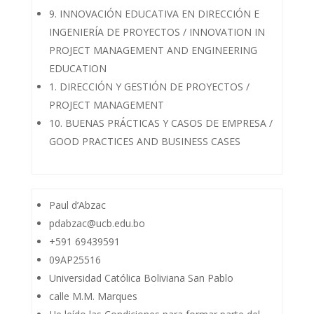
9. INNOVACIÓN EDUCATIVA EN DIRECCIÓN E
INGENIERÍA DE PROYECTOS / INNOVATION IN
PROJECT MANAGEMENT AND ENGINEERING
EDUCATION
1. DIRECCIÓN Y GESTIÓN DE PROYECTOS /
PROJECT MANAGEMENT
10. BUENAS PRÁCTICAS Y CASOS DE EMPRESA /
GOOD PRACTICES AND BUSINESS CASES
Paul d’Abzac
pdabzac@ucb.edu.bo
+591 69439591
09AP25516
Universidad Católica Boliviana San Pablo
calle M.M. Marques