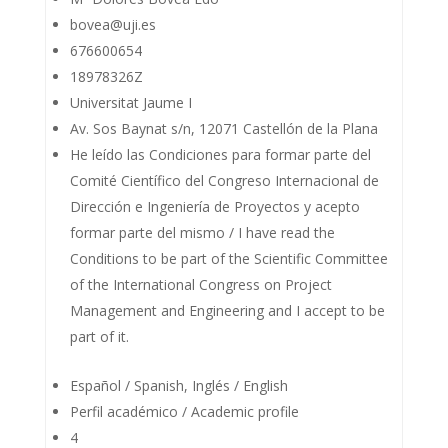
bovea@uji.es
676600654
18978326Z
Universitat Jaume I
Av. Sos Baynat s/n, 12071 Castellón de la Plana
He leído las Condiciones para formar parte del
Comité Científico del Congreso Internacional de
Dirección e Ingeniería de Proyectos y acepto
formar parte del mismo / I have read the
Conditions to be part of the Scientific Committee
of the International Congress on Project
Management and Engineering and I accept to be
part of it.
Español / Spanish, Inglés / English
Perfil académico / Academic profile
4