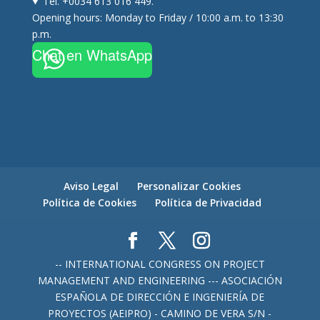
Tel. +0034 613 016 449.
Opening hours: Monday to Friday / 10:00 a.m. to 13:30
p.m.
Chat en WhatsApp
Aviso Legal
Personalizar Cookies
Política de Cookies
Política de Privacidad
-- INTERNATIONAL CONGRESS ON PROJECT
MANAGEMENT AND ENGINEERING --- ASOCIACIÓN
ESPAÑOLA DE DIRECCIÓN E INGENIERÍA DE
PROYECTOS (AEIPRO) - CAMINO DE VERA S/N -