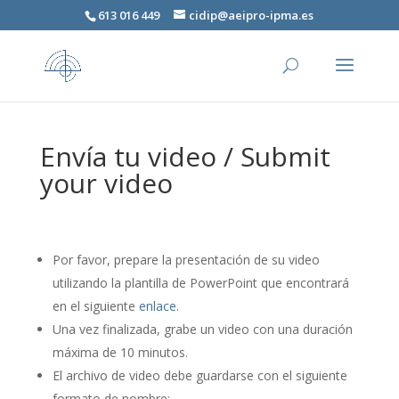
613 016 449
cidip@aeipro-ipma.es
Envía tu video / Submit
your video
Por favor, prepare la presentación de su video
utilizando la plantilla de PowerPoint que encontrará
en el siguiente
enlace
.
Una vez finalizada, grabe un video con una duración
máxima de 10 minutos.
El archivo de video debe guardarse con el siguiente
formato de nombre: