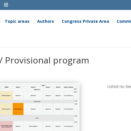
Topic areas
Authors
Congress Private Area
Commi
/ Provisional program
Usted no tie