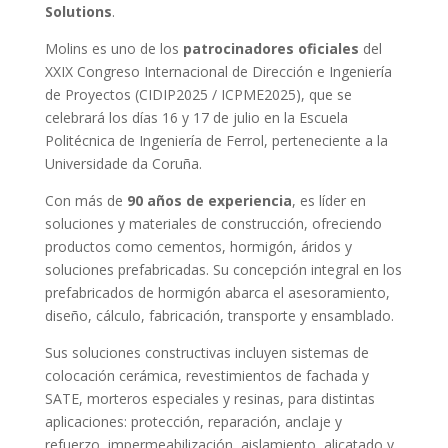
Solutions
.
Molins es uno de los
patrocinadores oficiales
del
XXIX Congreso Internacional de Dirección e Ingeniería
de Proyectos (CIDIP2025 / ICPME2025), que se
celebrará los días 16 y 17 de julio en la Escuela
Politécnica de Ingeniería de Ferrol, perteneciente a la
Universidade da Coruña.
Con más de
90 años de experiencia
, es líder en
soluciones y materiales de construcción, ofreciendo
productos como cementos, hormigón, áridos y
soluciones prefabricadas. Su concepción integral en los
prefabricados de hormigón abarca el asesoramiento,
diseño, cálculo, fabricación, transporte y ensamblado.
Sus soluciones constructivas incluyen sistemas de
colocación cerámica, revestimientos de fachada y
SATE, morteros especiales y resinas, para distintas
aplicaciones: protección, reparación, anclaje y
refuerzo, impermeabilización, aislamiento, alicatado y